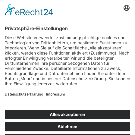
WICHTIG: Nachdem du den Kurs gebucht hast,
wirst du direkt weitergeleitet, um deinen Mitglieds-
Account auf unserer Seite zu erstellen.
Wenn du bereits einen Account bei uns hast, logge
dich einfach mit deinen bestehenden Nutzerdaten
dort ein.
Dein Kurs steht dir dort dann direkt zur Verfügung.
Solltest du Hilfe benötigen, sind wir via
athoch@flowoflove.de
für dich da!