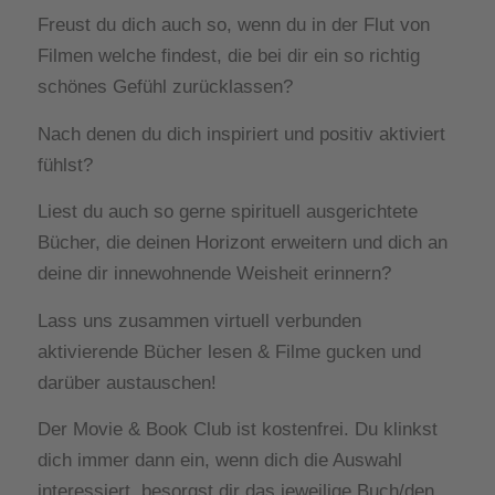
Freust du dich auch so, wenn du in der Flut von
Filmen welche findest, die bei dir ein so richtig
schönes Gefühl zurücklassen?
Nach denen du dich inspiriert und positiv aktiviert
fühlst?
Liest du auch so gerne spirituell ausgerichtete
Bücher, die deinen Horizont erweitern und dich an
deine dir innewohnende Weisheit erinnern?
Lass uns zusammen virtuell verbunden
aktivierende Bücher lesen & Filme gucken und
darüber austauschen!
Der Movie & Book Club ist kostenfrei. Du klinkst
dich immer dann ein, wenn dich die Auswahl
interessiert, besorgst dir das jeweilige Buch/den