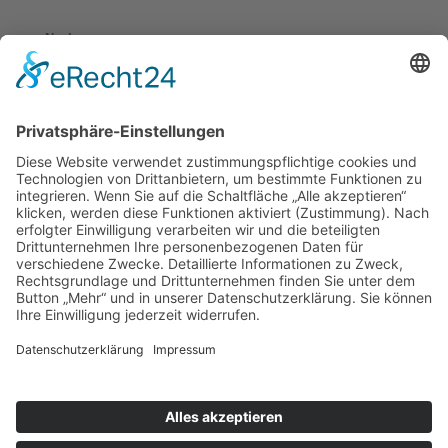
Nachname
Hinweis: Der Zugang zum Movie & Book Club erfolgt
durch deine kostenlose Registrierung in unserem
Mitgliederbereich.
Du kannst unseren Newsletter jederzeit kostenfrei
abbestellen.
Informationen zum Umgang mit deinen Nutzer-Daten
findest du in unserer
Datenschutz-Erklärung
.