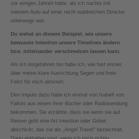
vor einigen Jahren hatte, als ich nachts mit
meinem Auto auf einer recht waldreichen Strecke
unterwegs war.
Du siehst an diesem Beispiel, wie unsere
bewusste Intention unsere Timelines ändern
bzw. miteinander verschmelzen lassen kann.
Als ich losgefahren bin habe ich, wie fast immer,
über meine klare Ausrichtung Segen und freie
Fahrt für mich aktiviert.
Den Impuls dazu habe ich einmal von Isabell von
Fallois aus einem ihrer Bücher oder Radiosendung
bekommen. Sie erzählte, dass sie wenn sie auf
Reisen geht eine Art Intention oder Gebet
abschickt, das sie als „Angel Travel“ bezeichnet.
Darin enthalten sind, wenn ich mich richtig