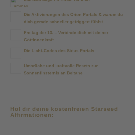
Die Aktivierungen des Orion Portals & warum du
dich gerade schneller getriggert fühlst
Freitag der 13. – Verbinde dich mit deiner
Göttinnenkraft
Die Licht-Codes des Sirius Portals
Umbrüche und kraftvolle Resets zur
Sonnenfinsternis an Beltane
Hol dir deine kostenfreien Starseed
Affirmationen: