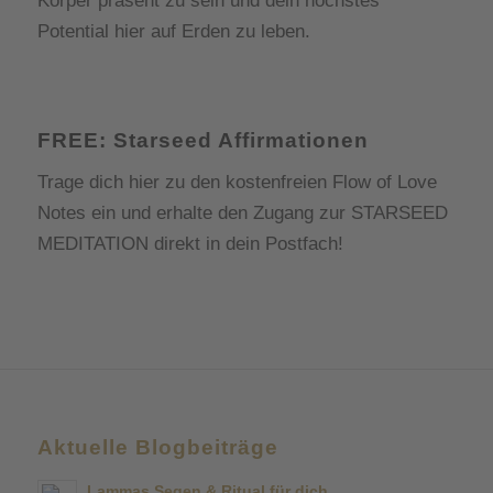
Körper präsent zu sein und dein höchstes
Potential hier auf Erden zu leben.
FREE: Starseed Affirmationen
Trage dich hier zu den kostenfreien Flow of Love
Notes ein und erhalte den Zugang zur
STARSEED
MEDITATION
direkt in dein Postfach!
Aktuelle Blogbeiträge
Lammas Segen & Ritual für dich