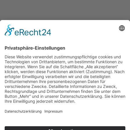
Seiten
Startseite
About
Meine Angebote
Zum Blog
Kontakt
Newsletter
SACRED SPACE LOGIN