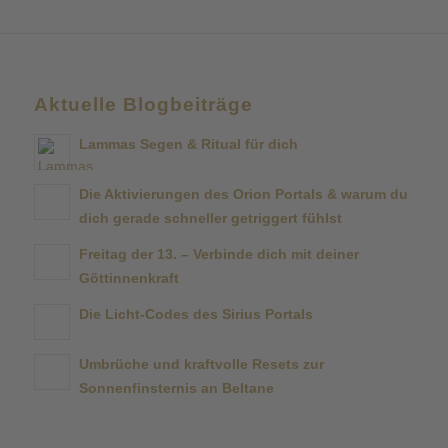
Aktuelle Blogbeiträge
Lammas Segen & Ritual für dich
Die Aktivierungen des Orion Portals & warum du
dich gerade schneller getriggert fühlst
Freitag der 13. – Verbinde dich mit deiner
Göttinnenkraft
Die Licht-Codes des Sirius Portals
Umbrüche und kraftvolle Resets zur
Sonnenfinsternis an Beltane