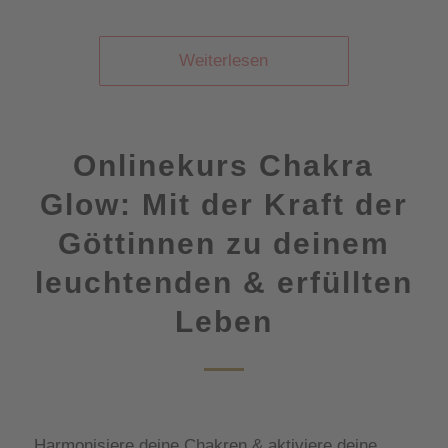
Weiterlesen
Onlinekurs Chakra
Glow: Mit der Kraft der
Göttinnen zu deinem
leuchtenden & erfüllten
Leben
Harmonisiere deine Chakren & aktiviere deine